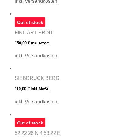
inkl.
Versandkosten
Out of stock
FINE ART PRINT
150,00
€
inkl. MwSt.
inkl.
Versandkosten
SIEBDRUCK BERG
110,00
€
inkl. MwSt.
inkl.
Versandkosten
Out of stock
52 22 26 N 4 53 22 E