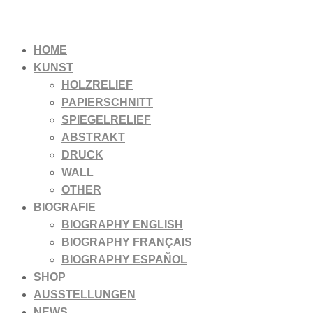
HOME
KUNST
HOLZRELIEF
PAPIERSCHNITT
SPIEGELRELIEF
ABSTRAKT
DRUCK
WALL
OTHER
BIOGRAFIE
BIOGRAPHY ENGLISH
BIOGRAPHY FRANÇAIS
BIOGRAPHY ESPAÑOL
SHOP
AUSSTELLUNGEN
NEWS