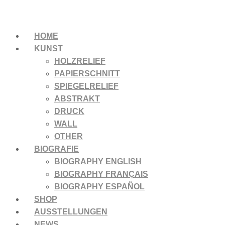
HOME
KUNST
HOLZRELIEF
PAPIERSCHNITT
SPIEGELRELIEF
ABSTRAKT
DRUCK
WALL
OTHER
BIOGRAFIE
BIOGRAPHY ENGLISH
BIOGRAPHY FRANÇAIS
BIOGRAPHY ESPAÑOL
SHOP
AUSSTELLUNGEN
NEWS