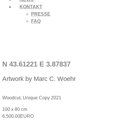
KONTAKT
PRESSE
FAQ
N 43.61221 E 3.87837
Artwork by Marc C. Woehr
Woodcut, Unique Copy 2021
100 x 80 cm
6.500.00EURO