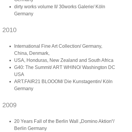
dirty works volume II/ 30works Galerie/ Köln
Germany
2010
International Fine Art Collection/ Germany,
China, Denmark,
USA, Honduras, New Zealand and South Africa
G40: The Summit/ ART WHINO/ Washington DC
USA
ART.FAIR21 BLOOOM/ Die Kunstagentin/ Köln
Germany
2009
20 Years Fall of the Berlin Wall „Domino Aktion“/
Berlin Germany